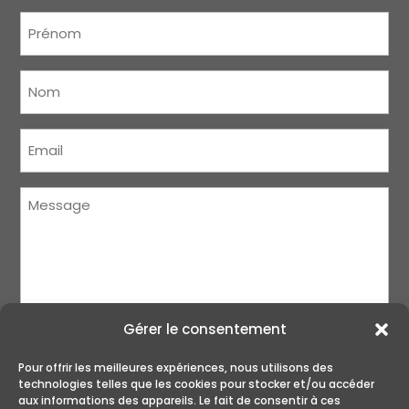
Prénom
(Nécessaire)
Nom
(Nécessaire)
Courriel
(Nécessaire)
Message
(Nécessaire)
Gérer le consentement
Pour offrir les meilleures expériences, nous utilisons des
technologies telles que les cookies pour stocker et/ou accéder
aux informations des appareils. Le fait de consentir à ces