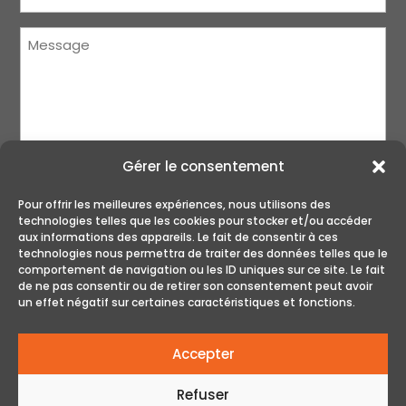
Message
(Nécessaire)
Gérer le consentement
Pour offrir les meilleures expériences, nous utilisons des
technologies telles que les cookies pour stocker et/ou accéder
aux informations des appareils. Le fait de consentir à ces
technologies nous permettra de traiter des données telles que le
ENVOYER
comportement de navigation ou les ID uniques sur ce site. Le fait
de ne pas consentir ou de retirer son consentement peut avoir
un effet négatif sur certaines caractéristiques et fonctions.
Accepter
Refuser