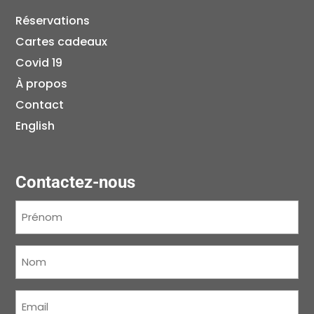
Réservations
Cartes cadeaux
Covid 19
À propos
Contact
English
Contactez-nous
Prénom
(Nécessaire)
Nom
(Nécessaire)
Courriel
(Nécessaire)