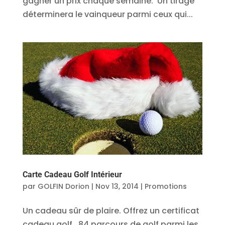
gagner un prix chaque semaine. Un tirage
déterminera le vainqueur parmi ceux qui...
Carte Cadeau Golf Intérieur
par
GOLFIN Dorion
|
Nov 13, 2014
|
Promotions
Un cadeau sûr de plaire. Offrez un certificat
cadeau golf. 84 parcours de golf parmi les