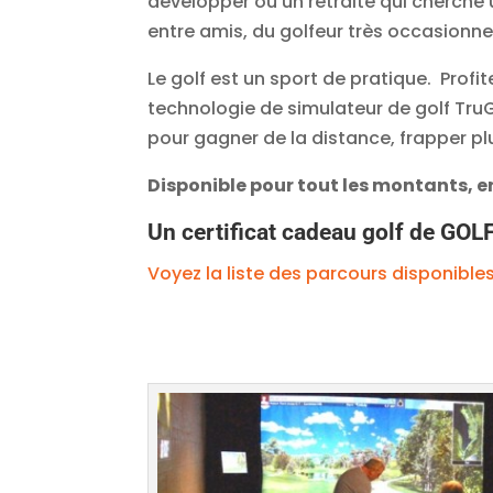
développer ou un retraité qui cherche
entre amis, du golfeur très occasionne
Le golf est un sport de pratique. Profi
technologie de simulateur de golf TruG
pour gagner de la distance, frapper pl
Disponible pour tout les montants, en
Un certificat cadeau golf de GOL
Voyez la liste des parcours disponibles 