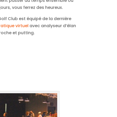
aiment passer du temps ensemble ou
ours, vous ferrez des heureux.
Golf Club est équipé de la dernière
tique virtuel
avec analyseur d’élan
roche et putting.