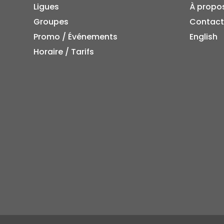
Ligues
À propo
Groupes
Contact
Promo / Événements
English
Horaire / Tarifs