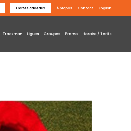
Cartes cadeaux
À propos
Contact
English
Trackman
Ligues
Groupes
Promo
Horaire / Tarifs