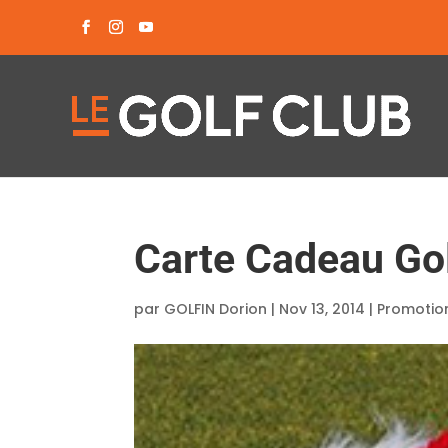
Carte Cadeau Gol
par
GOLFIN Dorion
|
Nov 13, 2014
|
Promotio