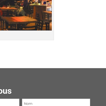
ous
Nom
(Nécessaire)