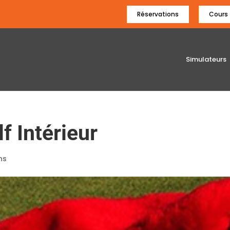
Réservations
Cours
Simulateurs
f Intérieur
ns