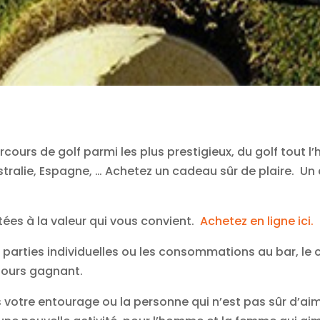
cours de golf parmi les plus prestigieux, du golf tout l’h
stralie, Espagne, … Achetez un cadeau sûr de plaire. Un 
ées à la valeur qui vous convient.
Achetez en ligne ici.
es parties individuelles ou les consommations au bar, le 
jours gagnant.
 votre entourage ou la personne qui n’est pas sûr d’aime