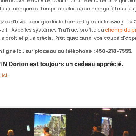
 une nouvelle activité, pour l’homme et la femme qui 
l qui manque de temps à celui qui en mange à tous les j
tez de l’hiver pour garder la forment garder le swing. Le 
olf. Avec les systèmes TruTrac, profite du
champ de pra
us droit et plus précis. Pratiquez aussi vos coups d’app
 ligne ici, sur place ou au téléphone : 450-218-7555.
FIN Dorion est toujours un cadeau apprécié.
ici.