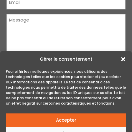
Message
(Nécessaire)
Gérer le consentement
Pour offrir les meilleures expériences, nous utilisons des
technologies telles que les cookies pour stocker et/ou accéder
aux informations des appareils. Le fait de consentir à ces
technologies nous permettra de traiter des données telles que le
ENVOYER
comportement de navigation ou les ID uniques sur ce site. Le fait
de ne pas consentir ou de retirer son consentement peut avoir
un effet négatif sur certaines caractéristiques et fonctions.
Accepter