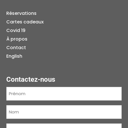
Réservations
Cartes cadeaux
Covid 19
À propos
Contact
English
Contactez-nous
Prénom
(Nécessaire)
Nom
(Nécessaire)
Courriel
(Nécessaire)