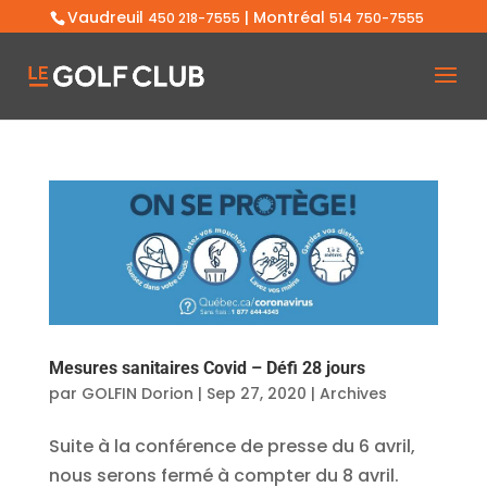
Vaudreuil
| Montréal
450 218-7555
514 750-7555
Mesures sanitaires Covid – Défi 28 jours
par
GOLFIN Dorion
|
Sep 27, 2020
|
Archives
Suite à la conférence de presse du 6 avril,
nous serons fermé à compter du 8 avril.