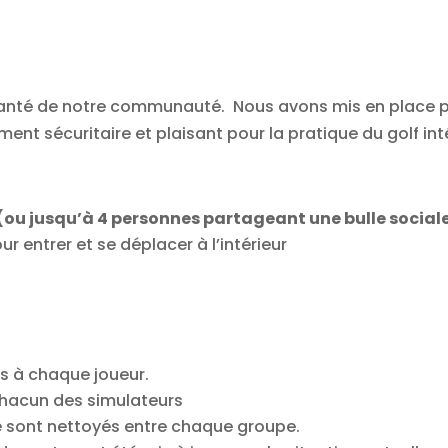
anté de notre communauté. Nous avons mis en place pl
ent sécuritaire et plaisant pour la pratique du golf inté
 (ou jusqu’à 4 personnes partageant une bulle social
r entrer et se déplacer à l’intérieur
és à chaque joueur.
 chacun des simulateurs
ile sont nettoyés entre chaque groupe.