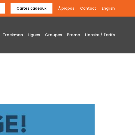
Cartes cadeaux
À propos
Contact
English
Trackman
Ligues
Groupes
Promo
Horaire / Tarifs