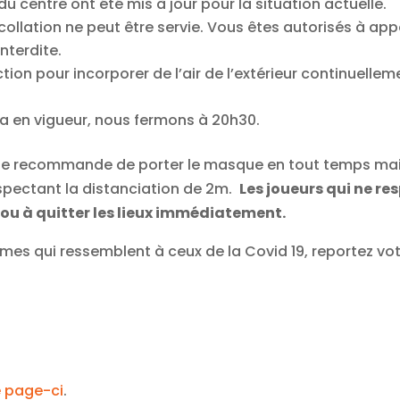
 centre ont été mis à jour pour la situation actuelle.
collation ne peut être servie. Vous êtes autorisés à ap
interdite.
tion pour incorporer de l’air de l’extérieur continuellem
ra en vigueur, nous fermons à 20h30.
que recommande de porter le masque en tout temps mais
spectant la distanciation de 2m.
Les joueurs qui ne re
 ou à quitter les lieux immédiatement.
es qui ressemblent à ceux de la Covid 19, reportez votr
e page-ci
.