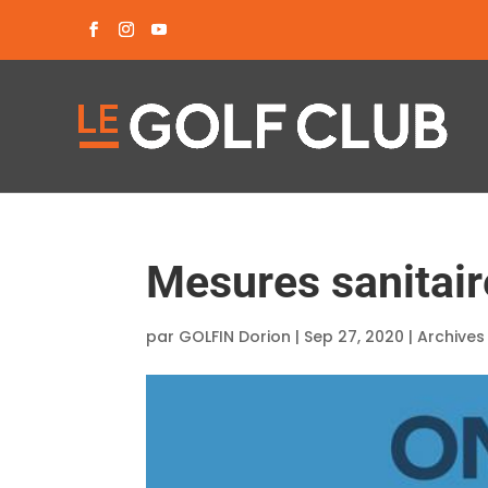
Mesures sanitair
par
GOLFIN Dorion
|
Sep 27, 2020
|
Archives