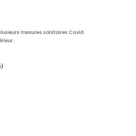
usieurs mesures sanitaires Covid
rieur.
e)