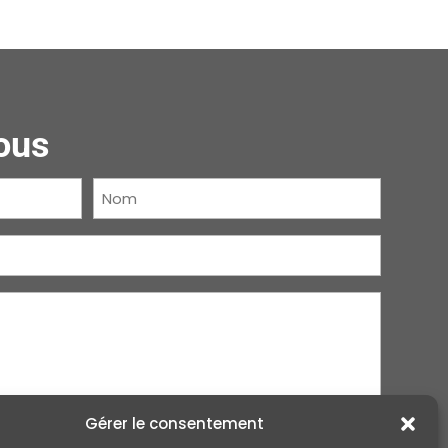
ous
Nom
(Nécessaire)
Gérer le consentement