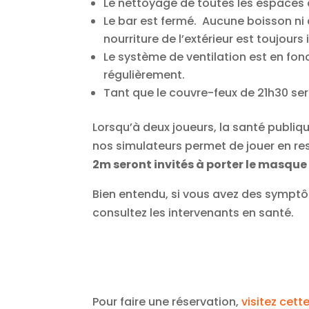
Le nettoyage de toutes les espaces du
Le bar est fermé. Aucune boisson ni 
nourriture de l’extérieur est toujours 
Le système de ventilation est en fonc
régulièrement.
Tant que le couvre-feux de 21h30 se
Lorsqu’à deux joueurs, la santé publi
nos simulateurs permet de jouer en re
2m seront invités à porter le masque
Bien entendu, si vous avez des symptôm
consultez les intervenants en santé.
Pour faire une réservation,
visitez cett