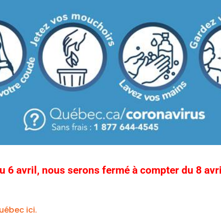
u 6 avril, nous serons fermé à compter du 8 avri
uébec ici.