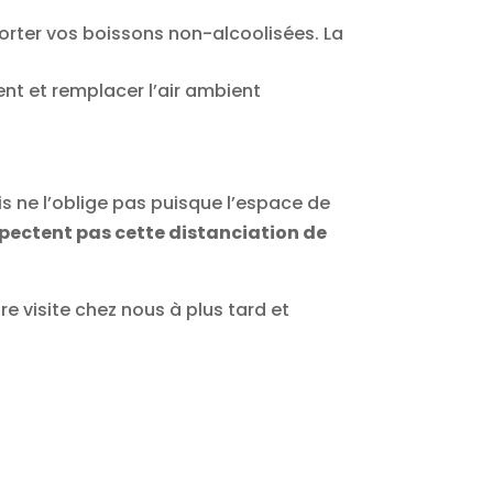
porter vos boissons non-alcoolisées. La
ent et remplacer l’air ambient
 ne l’oblige pas puisque l’espace de
spectent pas cette distanciation de
e visite chez nous à plus tard et