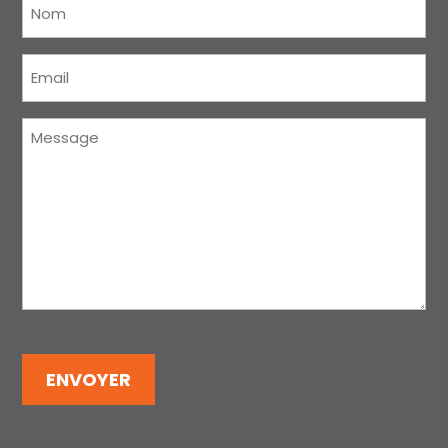
(Nécessaire)
Courriel
(Nécessaire)
Message
(Nécessaire)
ENVOYER