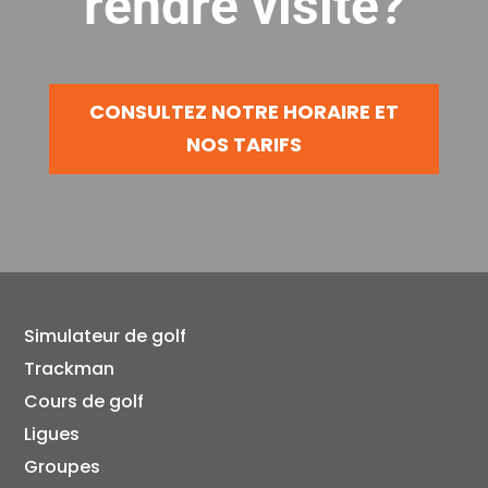
rendre visite?
CONSULTEZ NOTRE HORAIRE ET
NOS TARIFS
Simulateur de golf
Trackman
Cours de golf
Ligues
Groupes