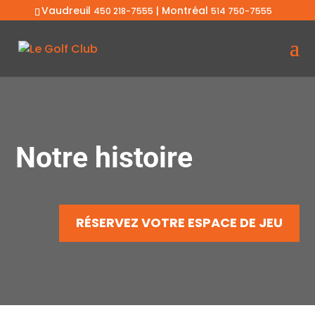
Vaudreuil
| Montréal
450 218-7555
514 750-7555
Notre histoire
RÉSERVEZ VOTRE ESPACE DE JEU