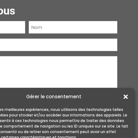
ous
Nom
(Nécessaire)
Gérer le consentement
 les meilleures expériences, nous utilisons des technologies telles
okies pour stocker et/ou accéder aux informations des appareils. Le
nsentir à ces technologies nous permettra de traiter des données
le comportement de navigation ou les ID uniques sur ce site. Le fait
consentir ou de retirer son consentement peut avoir un effet
 certaines caractéristiques et fonctions.