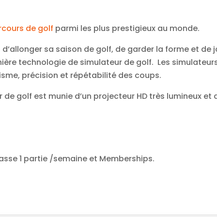
rcours de golf
parmi les plus prestigieux au monde.
n d’allonger sa saison de golf, de garder la forme et de 
ière technologie de simulateur de golf. Les simulateurs
isme, précision et répétabilité des coups.
e golf est munie d’un projecteur HD très lumineux et d’u
Passe 1 partie /semaine et Memberships.