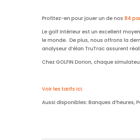
Profitez-en pour jouer un de nos
84 pa
Le golf intérieur est un excellent moye
le monde. De plus, nous offrons la dern
analyseur d’élan TruTrac assurent réal
Chez GOLFIN Dorion, chaque simulateur d
Voir les tarifs ici.
Aussi disponibles: Banques d’heures, 