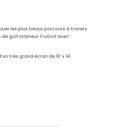
jouer les plus beaux parcours à travers
 de golf intérieur TruGolf avec
n très grand écran de 10′ x 14′.