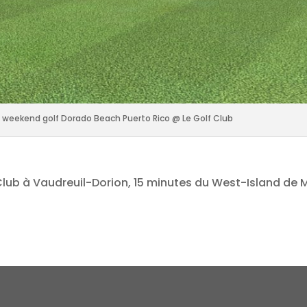
weekend golf Dorado Beach Puerto Rico @ Le Golf Club
f Club à Vaudreuil-Dorion, 15 minutes du West-Island de 