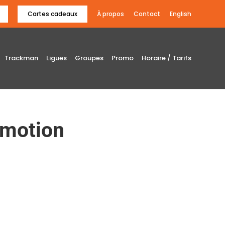
Cartes cadeaux
À propos
Contact
English
Trackman
Ligues
Groupes
Promo
Horaire / Tarifs
omotion