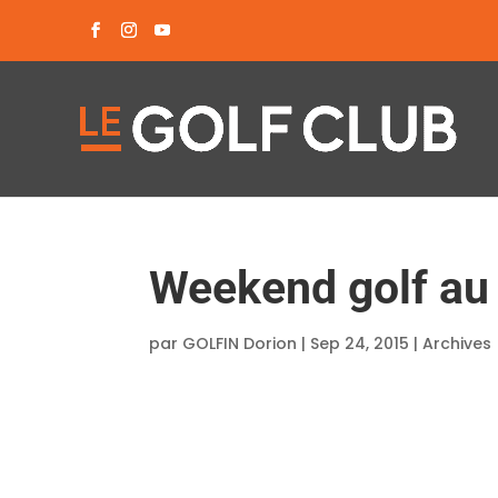
Weekend golf au 
par
GOLFIN Dorion
|
Sep 24, 2015
|
Archives