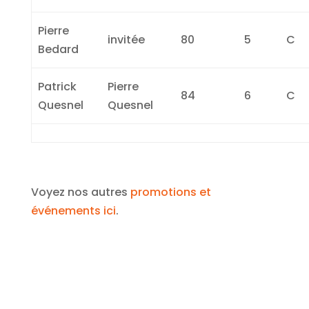
Pierre
invitée
80
5
C
Bedard
Patrick
Pierre
84
6
C
Quesnel
Quesnel
Voyez nos autres
promotions et
événements ici
.