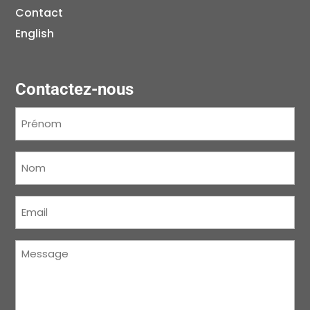
Contact
English
Contactez-nous
Prénom
(Nécessaire)
Nom
(Nécessaire)
Courriel
(Nécessaire)
Message
(Nécessaire)