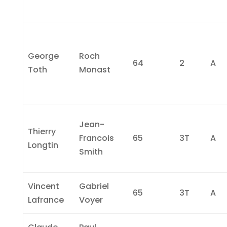
George
Roch
64
2
A
Toth
Monast
Jean-
Thierry
Francois
65
3T
A
Longtin
Smith
Vincent
Gabriel
65
3T
A
Lafrance
Voyer