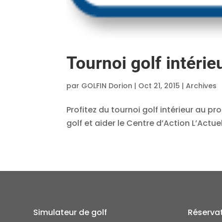
Tournoi golf intérie
par
GOLFIN Dorion
|
Oct 21, 2015
|
Archives
Profitez du tournoi golf intérieur au p
golf et aider le Centre d’Action L’Act
Simulateur de golf
Réserva