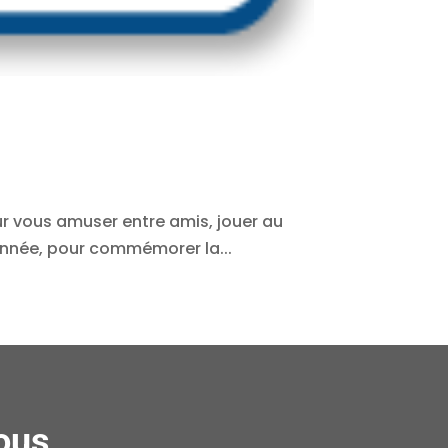
our vous amuser entre amis, jouer au
 année, pour commémorer la...
ous