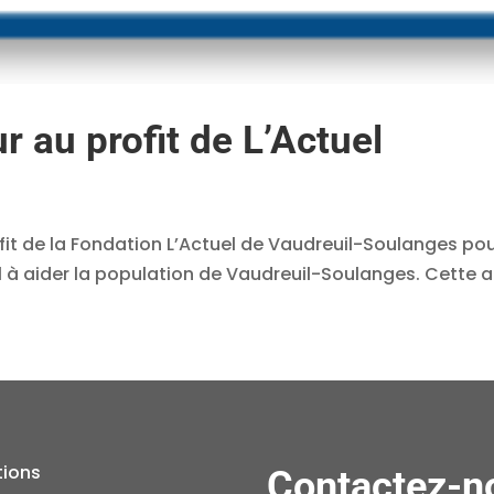
ur au profit de L’Actuel
rofit de la Fondation L’Actuel de Vaudreuil-Soulanges p
uel à aider la population de Vaudreuil-Soulanges. Cette
tions
Contactez-n