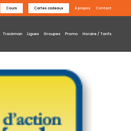
Cours
Cartes cadeaux
À propos
Contact
Trackman
Ligues
Groupes
Promo
Horaire / Tarifs