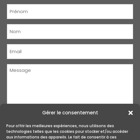
Prénom
(Nécessaire)
Nom
(Nécessaire)
Courriel
(Nécessaire)
Message
(Nécessaire)
Gérer le consentement
Pour offrir les meilleures expériences, nous utilisons des
technologies telles que les cookies pour stocker et/ou accéder
aux informations des appareils. Le fait de consentir à ces