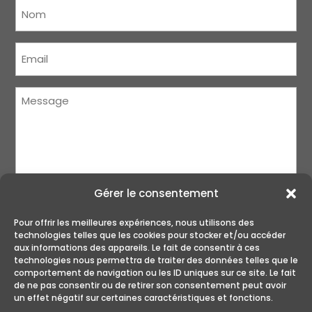
Nom
(Nécessaire)
Courriel
(Nécessaire)
Message
(Nécessaire)
Gérer le consentement
Pour offrir les meilleures expériences, nous utilisons des
technologies telles que les cookies pour stocker et/ou accéder
aux informations des appareils. Le fait de consentir à ces
technologies nous permettra de traiter des données telles que le
ENVOYER
comportement de navigation ou les ID uniques sur ce site. Le fait
de ne pas consentir ou de retirer son consentement peut avoir
un effet négatif sur certaines caractéristiques et fonctions.