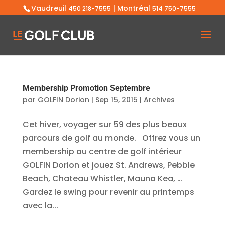
Vaudreuil
| Montréal
450 218-7555
514 750-7555
Membership Promotion Septembre
par
GOLFIN Dorion
|
Sep 15, 2015
|
Archives
Cet hiver, voyager sur 59 des plus beaux
parcours de golf au monde. Offrez vous un
membership au centre de golf intérieur
GOLFIN Dorion et jouez St. Andrews, Pebble
Beach, Chateau Whistler, Mauna Kea, …
Gardez le swing pour revenir au printemps
avec la...