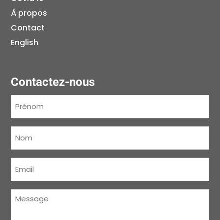
À propos
Contact
English
Contactez-nous
Prénom
(Nécessaire)
Nom
(Nécessaire)
Courriel
(Nécessaire)
Message
(Nécessaire)