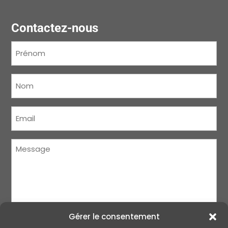
Contactez-nous
Prénom
(Nécessaire)
Nom
(Nécessaire)
Courriel
(Nécessaire)
Message
(Nécessaire)
Gérer le consentement