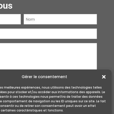
ous
Nom
(Nécessaire)
Gérer le consentement
 les meilleures expériences, nous utilisons des technologies telles
okies pour stocker et/ou accéder aux informations des appareils. Le
nsentir à ces technologies nous permettra de traiter des données
le comportement de navigation ou les ID uniques sur ce site. Le fait
consentir ou de retirer son consentement peut avoir un effet
 certaines caractéristiques et fonctions.