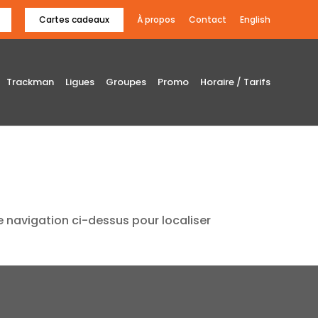
Cartes cadeaux
À propos
Contact
English
Trackman
Ligues
Groupes
Promo
Horaire / Tarifs
e navigation ci-dessus pour localiser