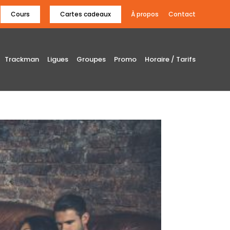
Cours
Cartes cadeaux
À propos
Contact
Trackman
Ligues
Groupes
Promo
Horaire / Tarifs