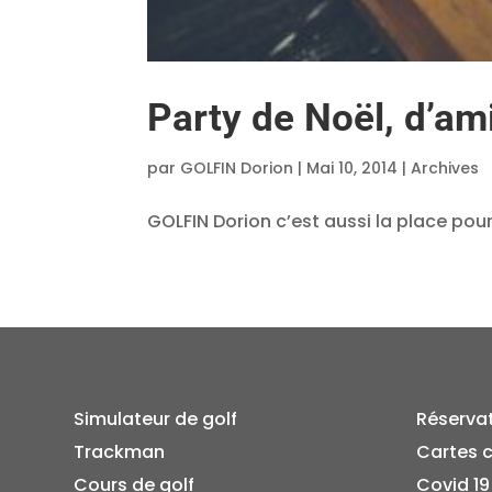
Party de Noël, d’a
par
GOLFIN Dorion
|
Mai 10, 2014
|
Archives
GOLFIN Dorion c’est aussi la place pour
Simulateur de golf
Réserva
Trackman
Cartes 
Cours de golf
Covid 19