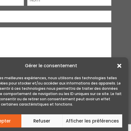
Gérer le consentement
 les meilleures expériences, nous utilisons des technologies telles
okies pour stocker et/ou accéder aux informations des appareils. Le
nsentir à ces technologies nous permettra de traiter des données
le comportement de navigation ou les ID uniques sur ce site. Le fait
consentir ou de retirer son consentement peut avoir un effet
 certaines caractéristiques et fonctions.
epter
Refuser
Afficher les préférences