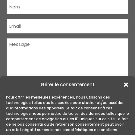
Nom
(Nécessaire)
Courriel
(Nécessaire)
Message
(Nécessaire)
Gérer le consentement
Pour offrir les meilleures expériences, nous utilisons des
technologies telles que les cookies pour stocker et/ou accéder
aux informations des appareils. Le fait de consentir à ces
technologies nous permettra de traiter des données telles que le
ENVOYER
comportement de navigation ou les ID uniques sur ce site. Le fait
de ne pas consentir ou de retirer son consentement peut avoir
un effet négatif sur certaines caractéristiques et fonctions.