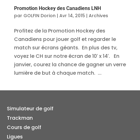
Promotion Hockey des Canadiens LNH
par
GOLFIN Dorion
|
Avr 14, 2015
|
Archives
Profitez de la Promotion Hockey des
Canadiens pour jouer golf et regarder le
match sur écrans géants. En plus des tv,
voyez le CH sur notre écran de 10′ x 14′. En
janvier, courez la chance de gagner un verre
lumière de but à chaque match. ...
Simulateur de golf
Trackman
Cours de golf
Ligues