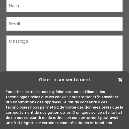
Nom
(Nécessaire)
Courriel
(Nécessaire)
Message
(Nécessaire)
Gérer le consentement
Pour offrir les meilleures expériences, nous utilisons des
technologies telles que les cookies pour stocker et/ou accéder
aux informations des appareils. Le fait de consentir à ces
technologies nous permettra de traiter des données telles que le
ENVOYER
comportement de navigation ou les ID uniques sur ce site. Le fait
de ne pas consentir ou de retirer son consentement peut avoir
un effet négatif sur certaines caractéristiques et fonctions.