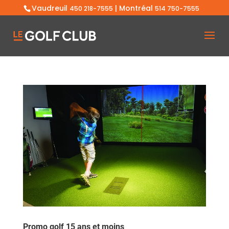
Vaudreuil
| Montréal
450 218-7555
514 750-7555
Promo golf 15 ans et moins