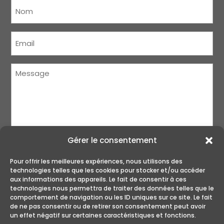
Nom
(Nécessaire)
Courriel
(Nécessaire)
Message
(Nécessaire)
Gérer le consentement
Pour offrir les meilleures expériences, nous utilisons des
technologies telles que les cookies pour stocker et/ou accéder
aux informations des appareils. Le fait de consentir à ces
technologies nous permettra de traiter des données telles que le
ENVOYER
comportement de navigation ou les ID uniques sur ce site. Le fait
de ne pas consentir ou de retirer son consentement peut avoir
un effet négatif sur certaines caractéristiques et fonctions.