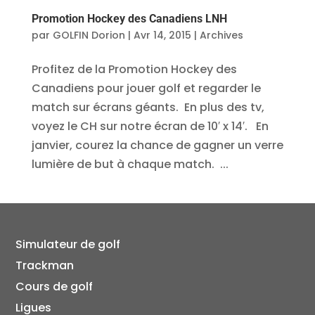
Promotion Hockey des Canadiens LNH
par
GOLFIN Dorion
|
Avr 14, 2015
|
Archives
Profitez de la Promotion Hockey des
Canadiens pour jouer golf et regarder le
match sur écrans géants. En plus des tv,
voyez le CH sur notre écran de 10′ x 14′. En
janvier, courez la chance de gagner un verre
lumière de but à chaque match. ...
Simulateur de golf
Trackman
Cours de golf
Ligues