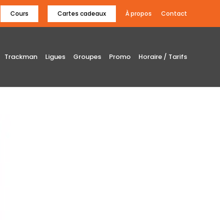
Cours
Cartes cadeaux
À propos
Contact
Trackman
Ligues
Groupes
Promo
Horaire / Tarifs