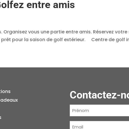
olfez entre amis
s. Organisez vous une partie entre amis. Réservez votre 
rêt pour la saison de golf extérieur. Centre de golf int
tions
Contactez-n
cadeaux
Prénom
(Nécessaire)
s
Courriel
(Nécessaire)