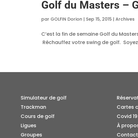
Golf du Masters – G
par
GOLFIN Dorion
|
Sep 15, 2015
|
Archives
C’est la fin de semaine Golf du Master
Réchauffez votre swing de golf. Soyez p
Simulateur de golf
Réserva
Trackman
Cartes 
Cours de golf
Covid 19
Ligues
À propo
Groupes
Contact