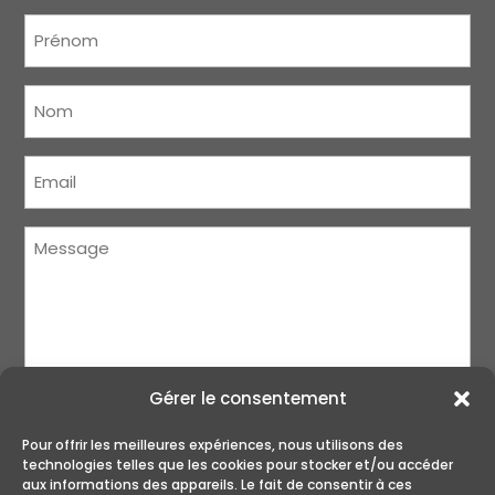
Prénom
(Nécessaire)
Nom
(Nécessaire)
Courriel
(Nécessaire)
Message
(Nécessaire)
Gérer le consentement
Pour offrir les meilleures expériences, nous utilisons des
technologies telles que les cookies pour stocker et/ou accéder
aux informations des appareils. Le fait de consentir à ces