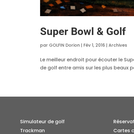
Super Bowl & Golf
par
GOLFIN Dorion
|
Fév 1, 2016
|
Archives
Le meilleur endroit pour écouter le Supe
de golf entre amis sur les plus beaux 
Simulateur de golf
Réserva
Trackman
Cartes 