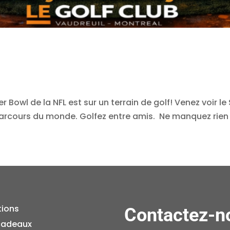
r Bowl de la NFL est sur un terrain de golf! Venez voir l
parcours du monde. Golfez entre amis. Ne manquez rien 
tions
Contactez-n
cadeaux