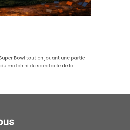
e Super Bowl tout en jouant une partie
du match ni du spectacle de la...
ous