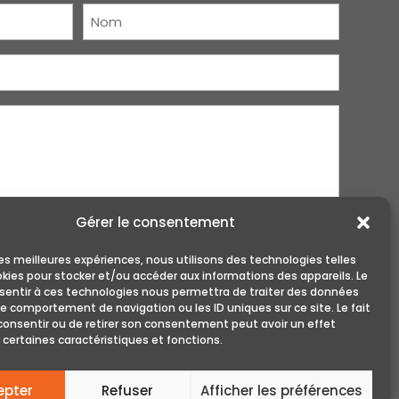
Nom
(Nécessaire)
Gérer le consentement
 les meilleures expériences, nous utilisons des technologies telles
okies pour stocker et/ou accéder aux informations des appareils. Le
nsentir à ces technologies nous permettra de traiter des données
le comportement de navigation ou les ID uniques sur ce site. Le fait
consentir ou de retirer son consentement peut avoir un effet
 certaines caractéristiques et fonctions.
epter
Refuser
Afficher les préférences