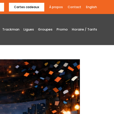
Cartes cadeaux
À propos
Contact
English
Trackman
Ligues
Groupes
Promo
Horaire / Tarifs