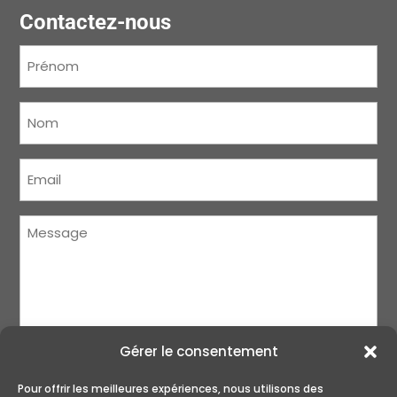
Contactez-nous
Prénom
(Nécessaire)
Nom
(Nécessaire)
Courriel
(Nécessaire)
Message
(Nécessaire)
Gérer le consentement
Pour offrir les meilleures expériences, nous utilisons des