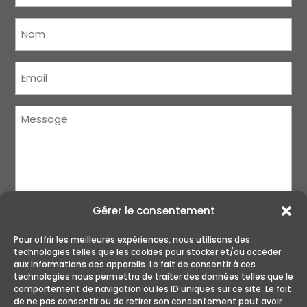
Nom
(Nécessaire)
Courriel
(Nécessaire)
Message
(Nécessaire)
Gérer le consentement
Pour offrir les meilleures expériences, nous utilisons des
technologies telles que les cookies pour stocker et/ou accéder
aux informations des appareils. Le fait de consentir à ces
technologies nous permettra de traiter des données telles que le
ENVOYER
comportement de navigation ou les ID uniques sur ce site. Le fait
de ne pas consentir ou de retirer son consentement peut avoir