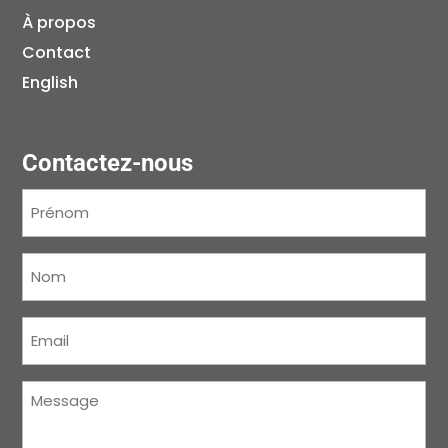
À propos
Contact
English
Contactez-nous
Prénom
(Nécessaire)
Nom
(Nécessaire)
Courriel
(Nécessaire)
Message
(Nécessaire)