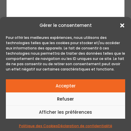
Gérer le consentement
Pour offrir les meilleures expériences, nous utilisons des
technologies telles que les cookies pour stocker et/ou accéder
aux informations des appareils. Le fait de consentir à ces
technologies nous permettra de traiter des données telles que le
ENVOYER
comportement de navigation ou les ID uniques sur ce site. Le fait
de ne pas consentir ou de retirer son consentement peut avoir
un effet négatif sur certaines caractéristiques et fonctions.
Accepter
Refuser
Afficher les préférences
© Tous droits réservés - Le Golf Club | Réalisation
Web par Acxcom
Politique des Cookies
Déclaration de confidentialité