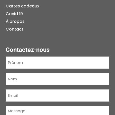
Cartes cadeaux
Covid 19
À propos
Contact
Contactez-nous
Prénom
(Nécessaire)
Nom
(Nécessaire)
Courriel
(Nécessaire)
Message
(Nécessaire)