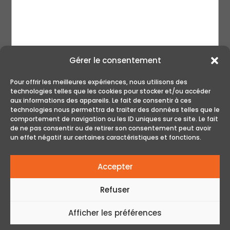
Gérer le consentement
Pour offrir les meilleures expériences, nous utilisons des
technologies telles que les cookies pour stocker et/ou accéder
aux informations des appareils. Le fait de consentir à ces
technologies nous permettra de traiter des données telles que le
ENVOYER
comportement de navigation ou les ID uniques sur ce site. Le fait
de ne pas consentir ou de retirer son consentement peut avoir
un effet négatif sur certaines caractéristiques et fonctions.
Accepter
Refuser
Afficher les préférences
© Tous droits réservés - Le Golf Club | Réalisation