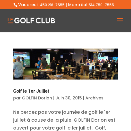
Vaudreuil
| Montréal
450 218-7555
514 750-7555
Golf le 1er Juillet
par
GOLFIN Dorion
|
Juin 30, 2015
|
Archives
Ne perdez pas votre journée de golf le 1er
juillet à cause de la pluie. GOLFIN Dorion est
ouvert pour votre golf le 1er juillet. Golf,