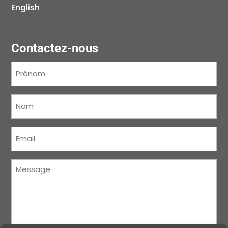
English
Contactez-nous
Prénom
(Nécessaire)
Nom
(Nécessaire)
Courriel
(Nécessaire)
Message
(Nécessaire)